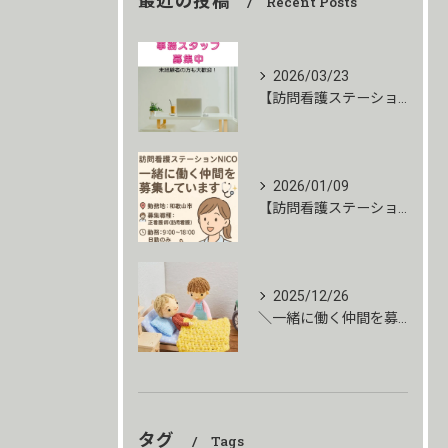
最近の投稿
Recent Posts
2026/03/23
【訪問看護ステーションNICO】求人募集/事務職/未経験者大...
2026/01/09
【訪問看護ステーションNICO】求人募集
2025/12/26
＼一緒に働く仲間を募集しています！／
タグ
Tags