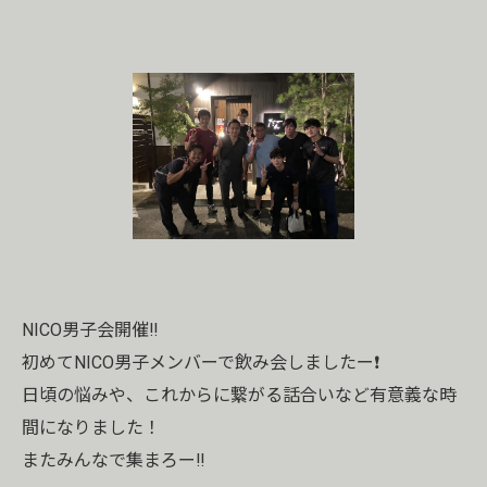
NICO男子会開催‼️
初めてNICO男子メンバーで飲み会しましたー❗️
日頃の悩みや、これからに繋がる話合いなど有意義な時
間になりました！
またみんなで集まろー‼️