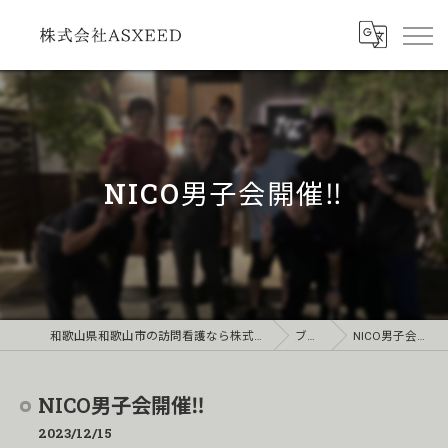
NICO男子会開催‼️
和歌山県和歌山市の訪問看護なら株式会社ASXEED
ブログ
NICO男子会開催‼️
NICO男子会開催‼️
2023/12/15