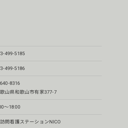
73-499-5185
73-499-5186
640-8316
歌山県和歌山市有家377-7
:00〜18:00
訪問看護ステーションNICO