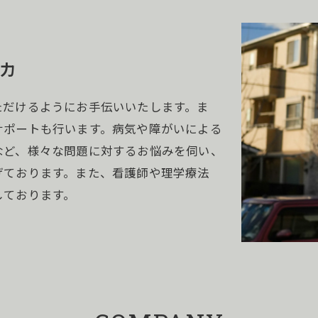
力
ただけるようにお手伝いいたします。ま
サポートも行います。病気や障がいによる
など、様々な問題に対するお悩みを伺い、
げております。また、看護師や理学療法
しております。