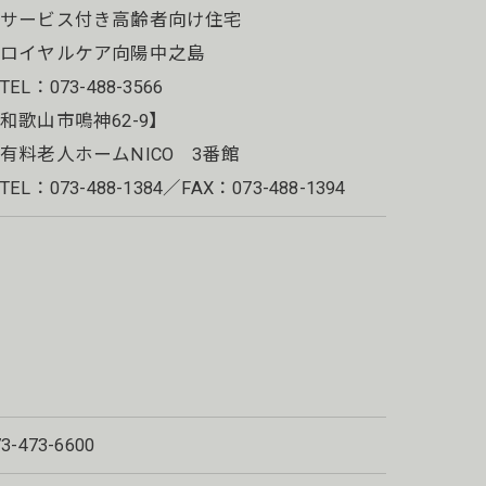
・サービス付き高齢者向け住宅
ロイヤルケア向陽中之島
EL：073-488-3566
和歌山市鳴神62-9】
有料老人ホームNICO 3番館
EL：073-488-1384／FAX：073-488-1394
73-473-6600