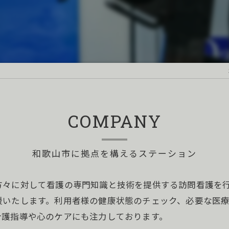
COMPANY
和歌山市に拠点を構えるステーション
方々に対して看護の専門知識と技術を提供する訪問看護を
援いたします。利用者様の健康状態のチェック、必要な医
介護指導や心のケアにも注力しております。