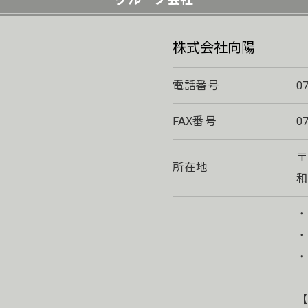
株式会社向陽
電話番号
0
FAX番号
0
〒
所在地
和
・
【