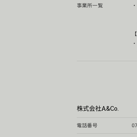
事業所一覧
T
【
・
T
株式会社A&Co.
電話番号
0