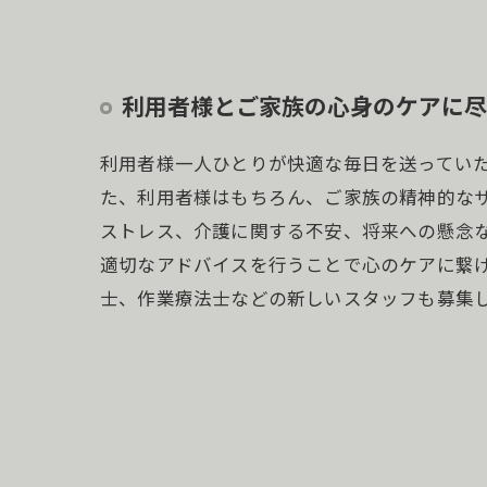
利用者様とご家族の心身のケアに尽
利用者様一人ひとりが快適な毎日を送ってい
た、利用者様はもちろん、ご家族の精神的な
ストレス、介護に関する不安、将来への懸念
適切なアドバイスを行うことで心のケアに繋
士、作業療法士などの新しいスタッフも募集