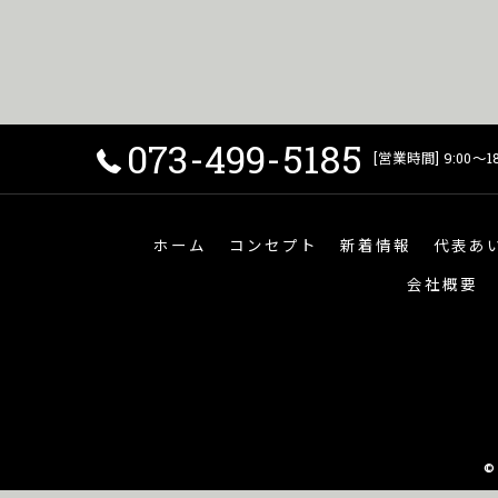
073-499-5185
[営業時間] 9:00〜18
ホーム
コンセプト
新着情報
代表あ
会社概要
©