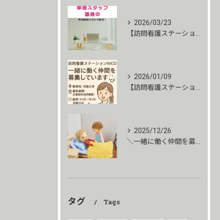
2026/03/23
【訪問看護ステーションNICO】求人募集/事務職/未経験者大...
2026/01/09
【訪問看護ステーションNICO】求人募集
2025/12/26
＼一緒に働く仲間を募集しています！／
タグ
Tags