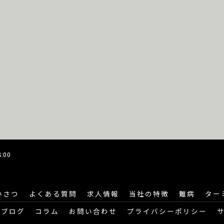
:00
いさつ
よくある質問
求人情報
当社の特徴
難病
ター
ブログ
コラム
お問い合わせ
プライバシーポリシー