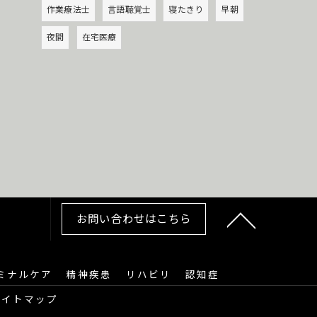
作業療法士
言語聴覚士
寝たきり
早朝
夜間
在宅医療
お問い合わせはこちら
ミナルケア
精神疾患
リハビリ
認知症
サイトマップ