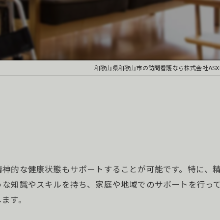
和歌山県和歌山市の訪問看護なら株式会社ASXE
精神的な健康状態もサポートすることが可能です。特に、
うな知識やスキルを持ち、家庭や地域でのサポートを行っ
します。